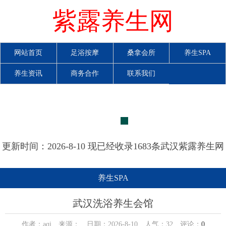
紫露养生网
网站首页
足浴按摩
桑拿会所
养生SPA
养生资讯
商务合作
联系我们
更新时间：2026-8-10 现已经收录1683条武汉紫露养生网
信息
养生SPA
武汉洗浴养生会馆
作者：aqi 来源： 日期：2026-8-10 人气：
32
评论：
0