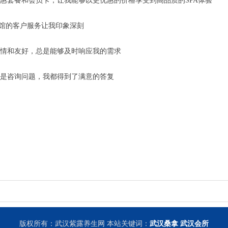
惠套餐和会员卡，让我能够以更优惠的价格享受到高品质的SPA体验
会馆的客户服务让我印象深刻
情和友好，总是能够及时响应我的需求
是咨询问题，我都得到了满意的答复
版权所有：武汉紫露养生网 本站关键词：
武汉桑拿
武汉会所