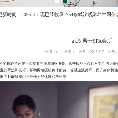
更新时间：2026-8-7 现已经收录1754条武汉紫露养生网信
武汉男士SPA会所
作者：aqi 来源： 日期：2026-8-7 人气
的核心特色在于其专业的按摩SPA服务。这些服务不仅针对男性的身体
业的手法和技巧，帮助男性缓解身体疲劳、促进血液循环、提升身体机能
服务时能够感受到最佳的舒适度和放松感。