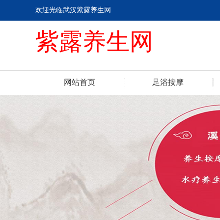
欢迎光临武汉紫露养生网
紫露养生网
网站首页
足浴按摩
联系我们