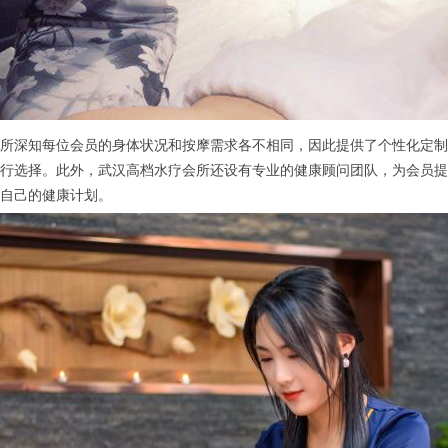
深知每位会员的身体状况和按摩需求各不相同，因此提供了个性化定制
行选择。此外，武汉高档水疗会所还设有专业的健康顾问团队，为会员提
自己的健康计划。