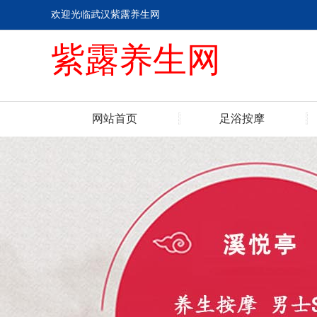
欢迎光临武汉紫露养生网
紫露养生网
网站首页
足浴按摩
联系我们