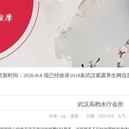
更新时间：2026-8-8 现已经收录1018条武汉紫露养生网信
武汉高档水疗会所
作者：aqi 来源： 日期：2026-8-8 人气