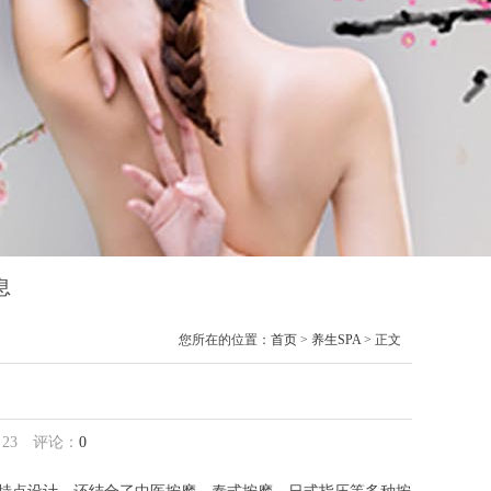
息
您所在的位置：
首页
>
养生SPA
> 正文
：
23
评论：
0